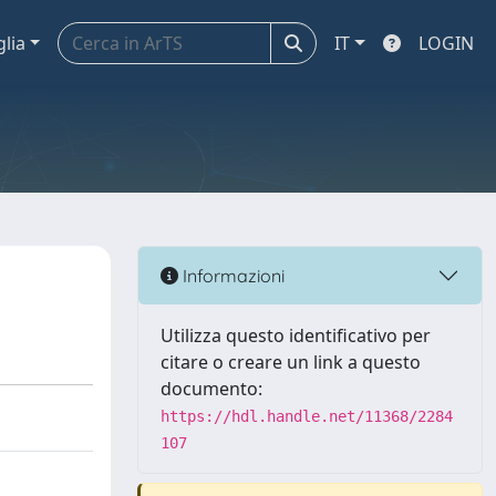
glia
IT
LOGIN
Informazioni
Utilizza questo identificativo per
citare o creare un link a questo
documento:
https://hdl.handle.net/11368/2284
107