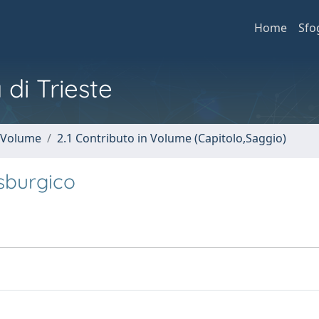
Home
Sfo
 di Trieste
n Volume
2.1 Contributo in Volume (Capitolo,Saggio)
sburgico