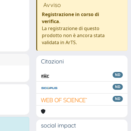
Avviso
Registrazione in corso di
verifica
.
La registrazione di questo
prodotto non è ancora stata
validata in ArTS.
Citazioni
ND
ND
ND
social impact