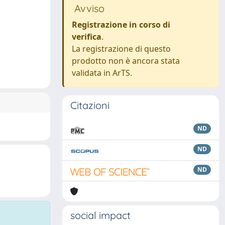
Avviso
Registrazione in corso di
verifica
.
La registrazione di questo
prodotto non è ancora stata
validata in ArTS.
Citazioni
ND
ND
ND
social impact