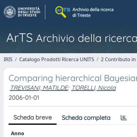
ArTS
Archivio della ricerca
IRIS
Catalogo Prodotti Ricerca UNITS
2 Contributo i
Comparing hierarchical Bayesian
TREVISANI, MATILDE
;
TORELLI, Nicola
2006-01-01
Scheda breve
Scheda completa
Anno