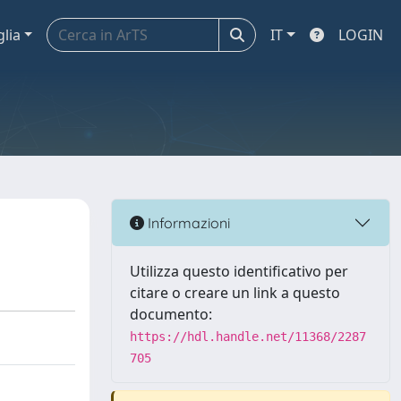
glia
IT
LOGIN
Informazioni
Utilizza questo identificativo per
citare o creare un link a questo
documento:
https://hdl.handle.net/11368/2287
705