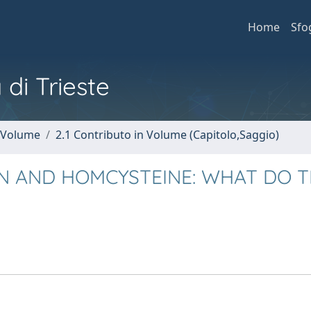
Home
Sfo
 di Trieste
n Volume
2.1 Contributo in Volume (Capitolo,Saggio)
ON AND HOMCYSTEINE: WHAT DO 