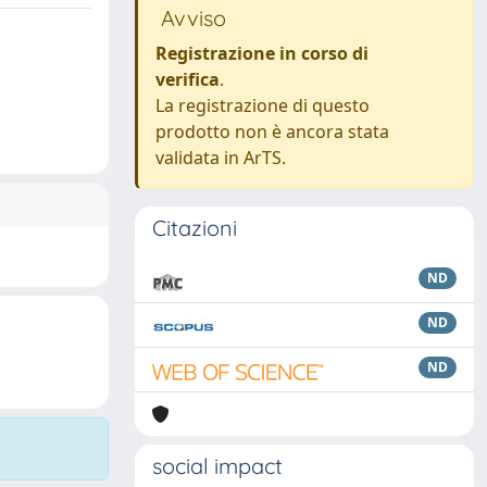
Avviso
Registrazione in corso di
verifica
.
La registrazione di questo
prodotto non è ancora stata
validata in ArTS.
Citazioni
ND
ND
ND
social impact