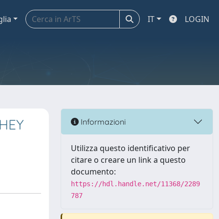
glia
IT
LOGIN
THEY
Informazioni
Utilizza questo identificativo per
citare o creare un link a questo
documento:
https://hdl.handle.net/11368/2289
787