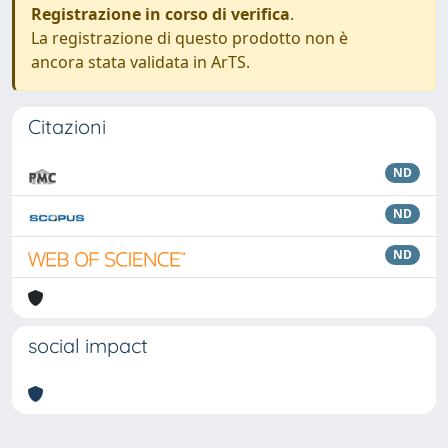
Registrazione in corso di verifica
.
La registrazione di questo prodotto non è
ancora stata validata in ArTS.
Citazioni
ND
ND
ND
social impact