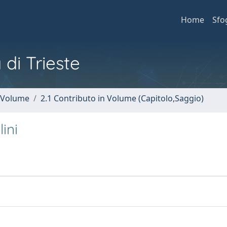
Home
Sfo
 di Trieste
n Volume
2.1 Contributo in Volume (Capitolo,Saggio)
ini