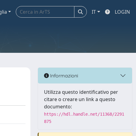
glia
IT
LOGIN
Informazioni
Utilizza questo identificativo per
citare o creare un link a questo
documento:
https://hdl.handle.net/11368/2291
875