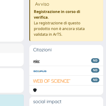
Avviso
Registrazione in corso di
verifica
.
La registrazione di questo
prodotto non è ancora stata
validata in ArTS.
Citazioni
ND
ND
ND
social impact