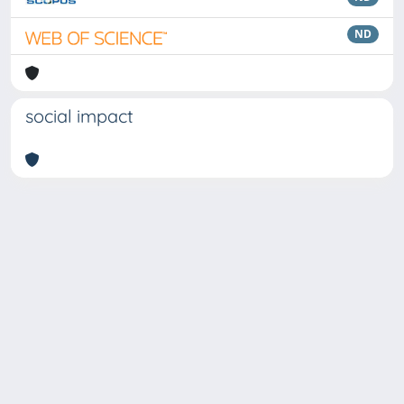
ND
social impact