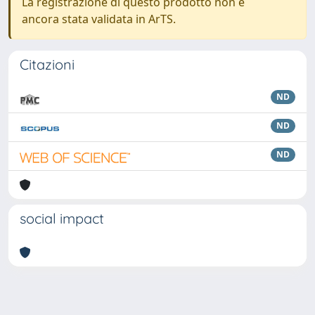
La registrazione di questo prodotto non è
ancora stata validata in ArTS.
Citazioni
ND
ND
ND
social impact