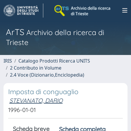
ArTS
Archivio della ricerca di
Trieste
IRIS
Catalogo Prodotti Ricerca UNITS
2 Contributo in Volume
2.4 Voce (Dizionario,Enciclopedia)
Imposta di conguaglio
STEVANATO, DARIO
1996-01-01
Scheda breve
Scheda completa