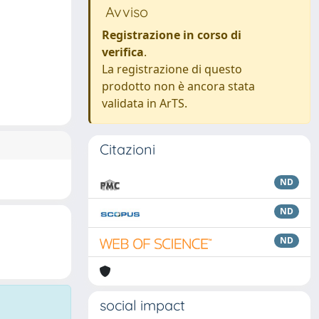
Avviso
Registrazione in corso di
verifica
.
La registrazione di questo
prodotto non è ancora stata
validata in ArTS.
Citazioni
ND
ND
ND
social impact