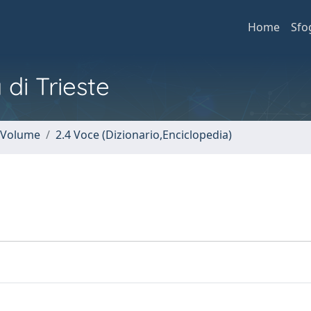
Home
Sfo
 di Trieste
n Volume
2.4 Voce (Dizionario,Enciclopedia)