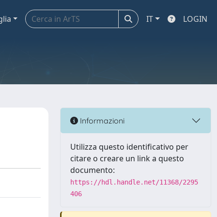
glia
IT
LOGIN
Informazioni
Utilizza questo identificativo per
citare o creare un link a questo
documento:
https://hdl.handle.net/11368/2295
406