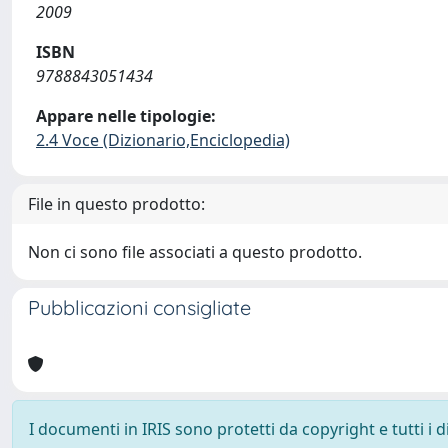
2009
ISBN
9788843051434
Appare nelle tipologie:
2.4 Voce (Dizionario,Enciclopedia)
File in questo prodotto:
Non ci sono file associati a questo prodotto.
Pubblicazioni consigliate
I documenti in IRIS sono protetti da copyright e tutti i di