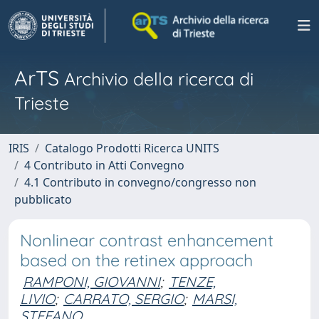
ArTS
Archivio della ricerca di
Trieste
IRIS
Catalogo Prodotti Ricerca UNITS
4 Contributo in Atti Convegno
4.1 Contributo in convegno/congresso non
pubblicato
Nonlinear contrast enhancement
based on the retinex approach
RAMPONI, GIOVANNI
;
TENZE,
LIVIO
;
CARRATO, SERGIO
;
MARSI,
STEFANO