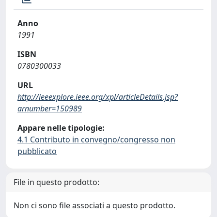
Anno
1991
ISBN
0780300033
URL
http://ieeexplore.ieee.org/xpl/articleDetails.jsp?
arnumber=150989
Appare nelle tipologie:
4.1 Contributo in convegno/congresso non
pubblicato
File in questo prodotto:
Non ci sono file associati a questo prodotto.