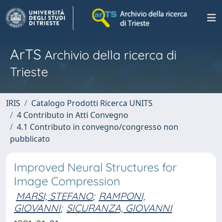
ArTS
Archivio della ricerca di
Trieste
IRIS
Catalogo Prodotti Ricerca UNITS
4 Contributo in Atti Convegno
4.1 Contributo in convegno/congresso non
pubblicato
Improved Neural Structures for
Image Compression
MARSI, STEFANO
;
RAMPONI,
GIOVANNI
;
SICURANZA, GIOVANNI