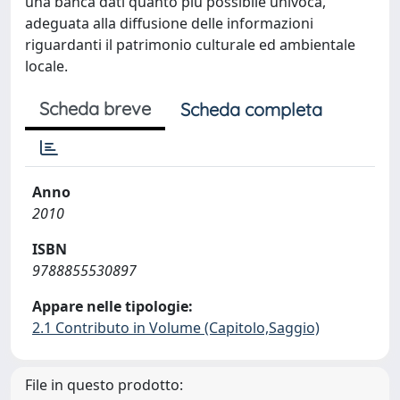
una banca dati quanto più possibile univoca,
adeguata alla diffusione delle informazioni
riguardanti il patrimonio culturale ed ambientale
locale.
Scheda breve
Scheda completa
Anno
2010
ISBN
9788855530897
Appare nelle tipologie:
2.1 Contributo in Volume (Capitolo,Saggio)
File in questo prodotto: