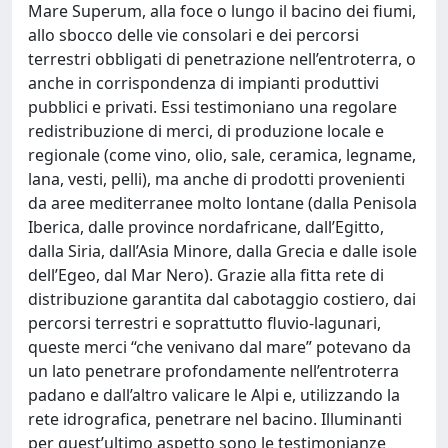
Mare Superum, alla foce o lungo il bacino dei fiumi,
allo sbocco delle vie consolari e dei percorsi
terrestri obbligati di penetrazione nell’entroterra, o
anche in corrispondenza di impianti produttivi
pubblici e privati. Essi testimoniano una regolare
redistribuzione di merci, di produzione locale e
regionale (come vino, olio, sale, ceramica, legname,
lana, vesti, pelli), ma anche di prodotti provenienti
da aree mediterranee molto lontane (dalla Penisola
Iberica, dalle province nordafricane, dall’Egitto,
dalla Siria, dall’Asia Minore, dalla Grecia e dalle isole
dell’Egeo, dal Mar Nero). Grazie alla fitta rete di
distribuzione garantita dal cabotaggio costiero, dai
percorsi terrestri e soprattutto fluvio-lagunari,
queste merci “che venivano dal mare” potevano da
un lato penetrare profondamente nell’entroterra
padano e dall’altro valicare le Alpi e, utilizzando la
rete idrografica, penetrare nel bacino. Illuminanti
per quest’ultimo aspetto sono le testimonianze