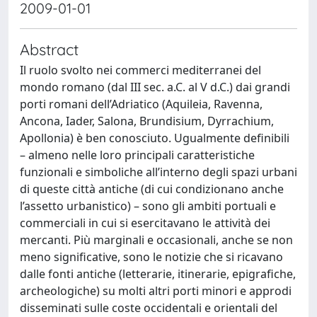
2009-01-01
Abstract
Il ruolo svolto nei commerci mediterranei del
mondo romano (dal III sec. a.C. al V d.C.) dai grandi
porti romani dell’Adriatico (Aquileia, Ravenna,
Ancona, Iader, Salona, Brundisium, Dyrrachium,
Apollonia) è ben conosciuto. Ugualmente definibili
– almeno nelle loro principali caratteristiche
funzionali e simboliche all’interno degli spazi urbani
di queste città antiche (di cui condizionano anche
l’assetto urbanistico) – sono gli ambiti portuali e
commerciali in cui si esercitavano le attività dei
mercanti. Più marginali e occasionali, anche se non
meno significative, sono le notizie che si ricavano
dalle fonti antiche (letterarie, itinerarie, epigrafiche,
archeologiche) su molti altri porti minori e approdi
disseminati sulle coste occidentali e orientali del