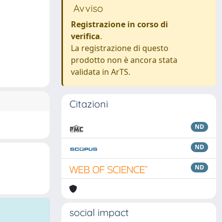
Avviso
Registrazione in corso di
verifica
.
La registrazione di questo
prodotto non è ancora stata
validata in ArTS.
Citazioni
ND
ND
ND
social impact