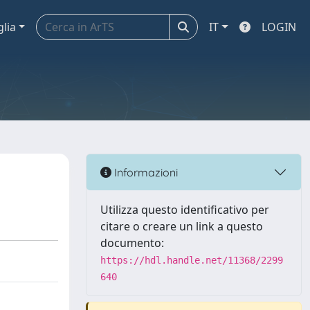
glia
IT
LOGIN
Informazioni
Utilizza questo identificativo per
citare o creare un link a questo
documento:
https://hdl.handle.net/11368/2299
640