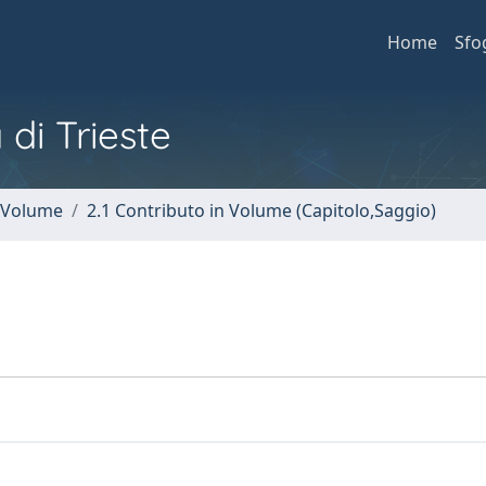
Home
Sfo
 di Trieste
n Volume
2.1 Contributo in Volume (Capitolo,Saggio)