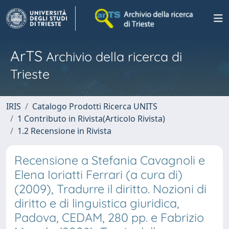
ArTS
Archivio della ricerca di
Trieste
IRIS
Catalogo Prodotti Ricerca UNITS
1 Contributo in Rivista(Articolo Rivista)
1.2 Recensione in Rivista
Recensione a Stefania Cavagnoli e
Elena Ioriatti Ferrari (a cura di)
(2009), Tradurre il diritto. Nozioni di
diritto e di linguistica giuridica,
Padova, CEDAM, 280 pp. e Fabrizio