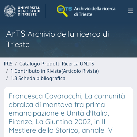
ArTS
Archivio della ricerca di
Trieste
IRIS
Catalogo Prodotti Ricerca UNITS
1 Contributo in Rivista(Articolo Rivista)
1.3 Scheda bibliografica
Francesca Cavarocchi, La comunità
ebraica di mantova fra prima
emancipazione e Unità d'Italia,
Firenze, La Giuntina 2002, in Il
Mestiere dello Storico, annale IV