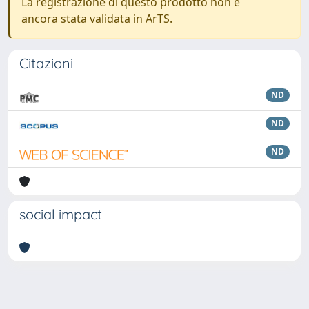
La registrazione di questo prodotto non è
ancora stata validata in ArTS.
Citazioni
ND
ND
ND
social impact