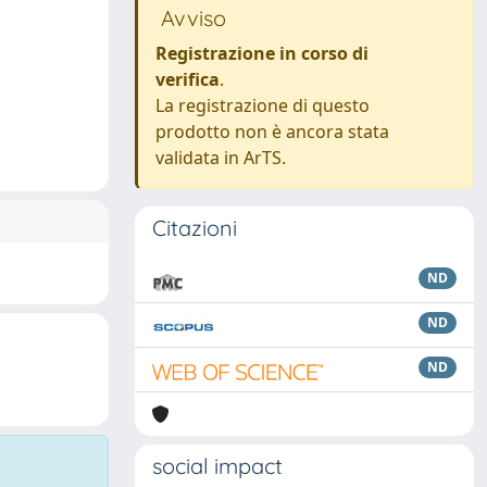
Avviso
Registrazione in corso di
verifica
.
La registrazione di questo
prodotto non è ancora stata
validata in ArTS.
Citazioni
ND
ND
ND
social impact