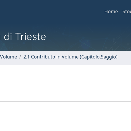
Home
Sfo
 di Trieste
n Volume
2.1 Contributo in Volume (Capitolo,Saggio)