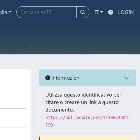
glia
IT
LOGIN
Informazioni
Utilizza questo identificativo per
citare o creare un link a questo
documento:
https://hdl.handle.net/11368/2304
790