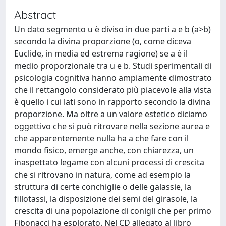
Abstract
Un dato segmento u è diviso in due parti a e b (a>b)
secondo la divina proporzione (o, come diceva
Euclide, in media ed estrema ragione) se a è il
medio proporzionale tra u e b. Studi sperimentali di
psicologia cognitiva hanno ampiamente dimostrato
che il rettangolo considerato più piacevole alla vista
è quello i cui lati sono in rapporto secondo la divina
proporzione. Ma oltre a un valore estetico diciamo
oggettivo che si può ritrovare nella sezione aurea e
che apparentemente nulla ha a che fare con il
mondo fisico, emerge anche, con chiarezza, un
inaspettato legame con alcuni processi di crescita
che si ritrovano in natura, come ad esempio la
struttura di certe conchiglie o delle galassie, la
fillotassi, la disposizione dei semi del girasole, la
crescita di una popolazione di conigli che per primo
Fibonacci ha esplorato. Nel CD allegato al libro