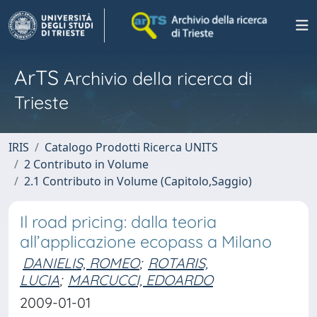
ArTS
Archivio della ricerca di
Trieste
IRIS
Catalogo Prodotti Ricerca UNITS
2 Contributo in Volume
2.1 Contributo in Volume (Capitolo,Saggio)
Il road pricing: dalla teoria
all’applicazione ecopass a Milano
DANIELIS, ROMEO
;
ROTARIS,
LUCIA
;
MARCUCCI, EDOARDO
2009-01-01