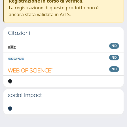
Registrazione in corso di verifica
.
La registrazione di questo prodotto non è
ancora stata validata in ArTS.
Citazioni
ND
ND
ND
social impact