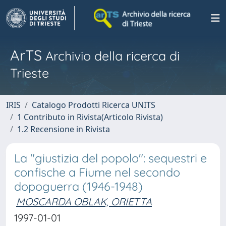
ArTS
Archivio della ricerca di
Trieste
IRIS
Catalogo Prodotti Ricerca UNITS
1 Contributo in Rivista(Articolo Rivista)
1.2 Recensione in Rivista
La "giustizia del popolo": sequestri e
confische a Fiume nel secondo
dopoguerra (1946-1948)
MOSCARDA OBLAK, ORIETTA
1997-01-01