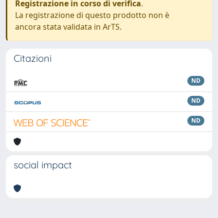
Registrazione in corso di verifica
.
La registrazione di questo prodotto non è
ancora stata validata in ArTS.
Citazioni
ND
ND
ND
social impact