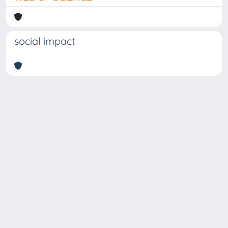
social impact
Copyright © 2026
Università degli Studi Trieste |
Dove
siamo
|
Privacy