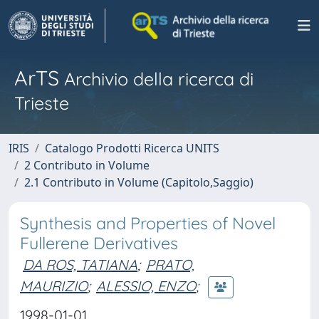
ArTS
Archivio della ricerca di
Trieste
IRIS
Catalogo Prodotti Ricerca UNITS
2 Contributo in Volume
2.1 Contributo in Volume (Capitolo,Saggio)
Synthesis and Properties of Novel
Fullerene Derivatives
DA ROS, TATIANA
;
PRATO,
MAURIZIO
;
ALESSIO, ENZO
;
1998-01-01