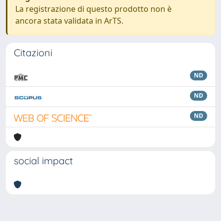
La registrazione di questo prodotto non è
ancora stata validata in ArTS.
Citazioni
ND
ND
ND
social impact