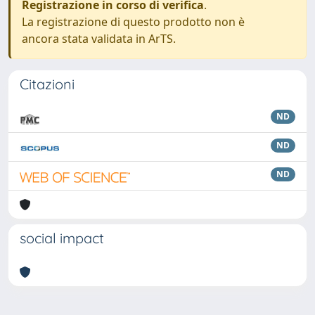
Registrazione in corso di verifica
.
La registrazione di questo prodotto non è
ancora stata validata in ArTS.
Citazioni
ND
ND
ND
social impact