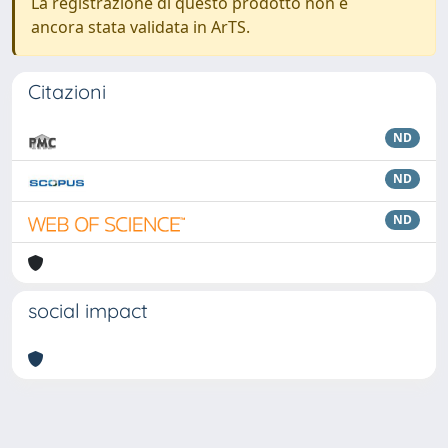
La registrazione di questo prodotto non è
ancora stata validata in ArTS.
Citazioni
ND
ND
ND
social impact