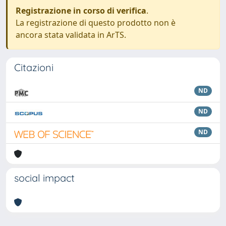
Registrazione in corso di verifica
.
La registrazione di questo prodotto non è
ancora stata validata in ArTS.
Citazioni
ND
ND
ND
social impact