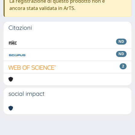
La registrazione di questo prodotto non è
ancora stata validata in ArTS.
Citazioni
ND
ND
2
social impact