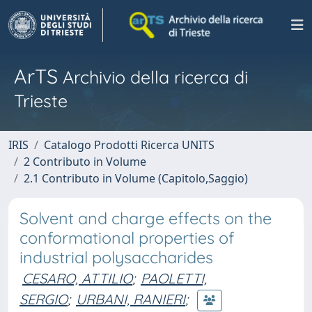
ArTS
Archivio della ricerca di
Trieste
IRIS
Catalogo Prodotti Ricerca UNITS
2 Contributo in Volume
2.1 Contributo in Volume (Capitolo,Saggio)
Solvent and charge effects on the
conformational properties of
industrial polysaccharides
CESARO, ATTILIO
;
PAOLETTI,
SERGIO
;
URBANI, RANIERI
;