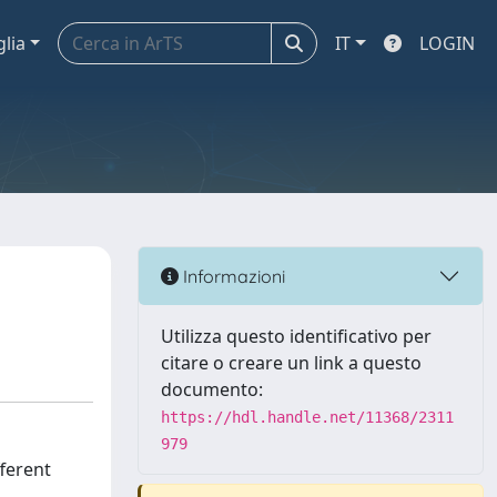
glia
IT
LOGIN
Informazioni
Utilizza questo identificativo per
citare o creare un link a questo
documento:
https://hdl.handle.net/11368/2311
979
fferent