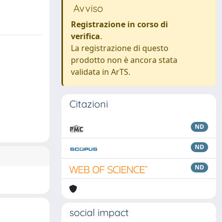
Avviso
Registrazione in corso di
verifica
.
La registrazione di questo
prodotto non è ancora stata
validata in ArTS.
Citazioni
ND
ND
ND
social impact