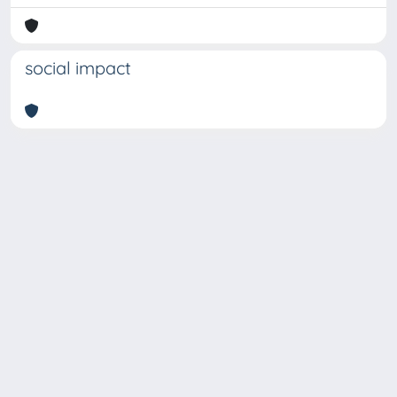
social impact
Copyright © 2026
Università degli Studi Trieste |
Dove
siamo
|
Privacy