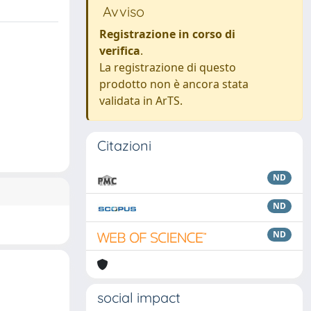
Avviso
Registrazione in corso di
verifica
.
La registrazione di questo
prodotto non è ancora stata
validata in ArTS.
Citazioni
ND
ND
ND
social impact