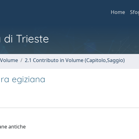
Home
Sfo
 di Trieste
n Volume
2.1 Contributo in Volume (Capitolo,Saggio)
ura egiziana
iane antiche