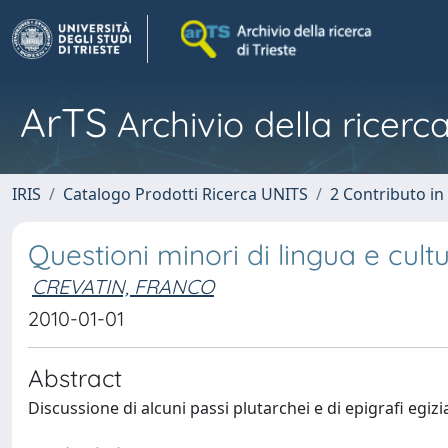
ArTS
Archivio della ricerca
IRIS
Catalogo Prodotti Ricerca UNITS
2 Contributo i
Questioni minori di lingua e cult
CREVATIN, FRANCO
2010-01-01
Abstract
Discussione di alcuni passi plutarchei e di epigrafi egiz