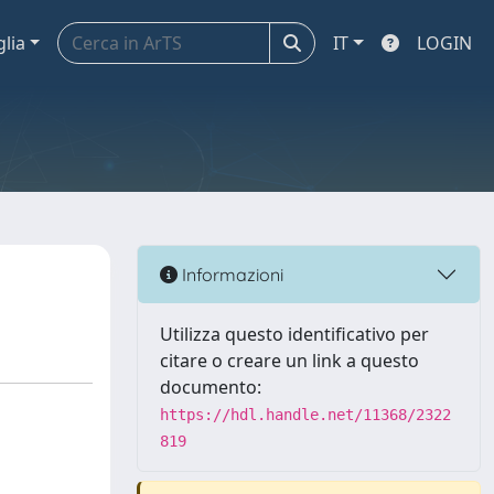
glia
IT
LOGIN
Informazioni
Utilizza questo identificativo per
citare o creare un link a questo
documento:
https://hdl.handle.net/11368/2322
819