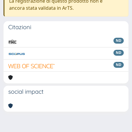
La registrazione di questo prodotto non è
ancora stata validata in ArTS.
Citazioni
ND
ND
ND
social impact