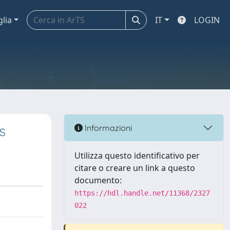
glia
IT
LOGIN
s
Informazioni
Utilizza questo identificativo per
citare o creare un link a questo
documento:
https://hdl.handle.net/11368/2327
022