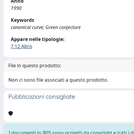
Anno
1990
Keywords
canonical curve; Green conjecture
Appare nelle tipologie:
7.12 Altro
File in questo prodotto:
Non ci sono file associati a questo prodotto.
Pubblicazioni consigliate
I documenti in IRIS sono protetti da copyright e tutti i di