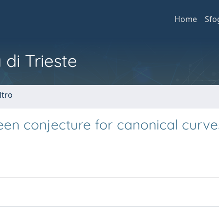
Home
Sfo
 di Trieste
ltro
en conjecture for canonical curve