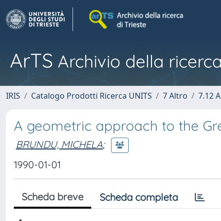
ArTS
Archivio della ricerca
IRIS
Catalogo Prodotti Ricerca UNITS
7 Altro
7.12 A
A geometric approach to the Gre
BRUNDU, MICHELA
;
1990-01-01
Scheda breve
Scheda completa