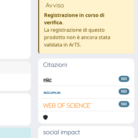
Avviso
Registrazione in corso di
verifica
.
La registrazione di questo
prodotto non è ancora stata
validata in ArTS.
Citazioni
ND
ND
ND
social impact