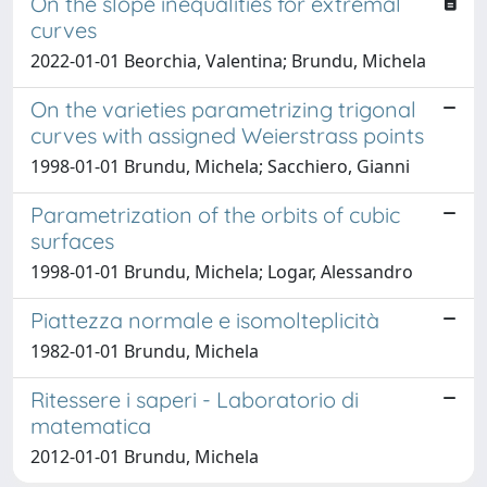
On the slope inequalities for extremal
curves
2022-01-01 Beorchia, Valentina; Brundu, Michela
On the varieties parametrizing trigonal
curves with assigned Weierstrass points
1998-01-01 Brundu, Michela; Sacchiero, Gianni
Parametrization of the orbits of cubic
surfaces
1998-01-01 Brundu, Michela; Logar, Alessandro
Piattezza normale e isomolteplicità
1982-01-01 Brundu, Michela
Ritessere i saperi - Laboratorio di
matematica
2012-01-01 Brundu, Michela