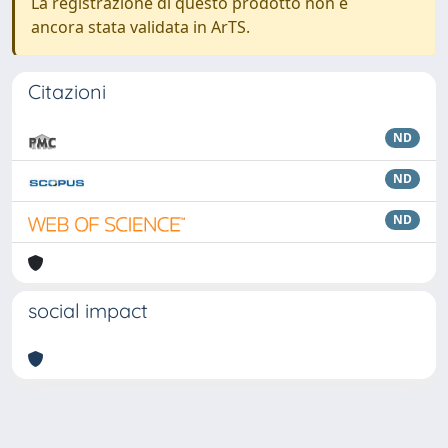
La registrazione di questo prodotto non è
ancora stata validata in ArTS.
Citazioni
ND
ND
ND
social impact