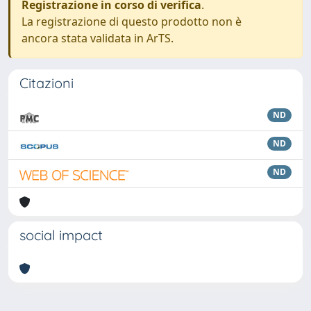
Registrazione in corso di verifica
.
La registrazione di questo prodotto non è
ancora stata validata in ArTS.
Citazioni
ND
ND
ND
social impact