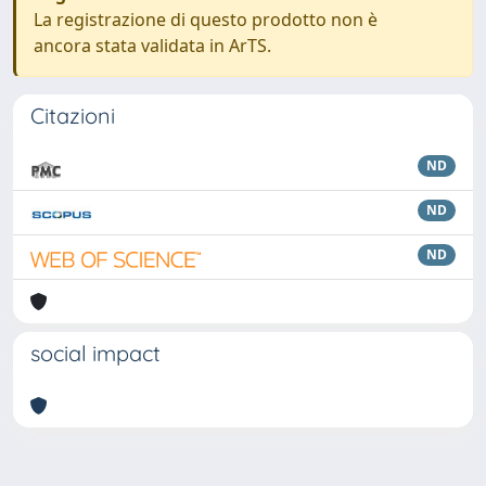
La registrazione di questo prodotto non è
ancora stata validata in ArTS.
Citazioni
ND
ND
ND
social impact