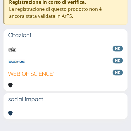
Registrazione in corso di verifica
.
La registrazione di questo prodotto non è
ancora stata validata in ArTS.
Citazioni
ND
ND
ND
social impact