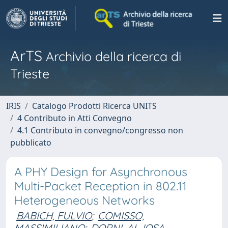
ArTS
Archivio della ricerca di
Trieste
IRIS
Catalogo Prodotti Ricerca UNITS
4 Contributo in Atti Convegno
4.1 Contributo in convegno/congresso non
pubblicato
A PHY Design for Asynchronous
Multi-Packet Reception in 802.11
Heterogeneous Networks
BABICH, FULVIO
;
COMISSO,
MASSIMILIANO
;
DORNI, ALJOSA