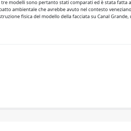
I tre modelli sono pertanto stati comparati ed è stata fatta
impatto ambientale che avrebbe avuto nel contesto veneziano.
truzione fisica del modello della facciata su Canal Grande, 