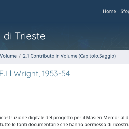
Home
Sfo
 di Trieste
n Volume
2.1 Contributo in Volume (Capitolo,Saggio)
F.Ll Wright, 1953-54
ricostruzione digitale del progetto per il Masieri Memorial di
 tutte le fonti documentarie che hanno permesso di ricostrui