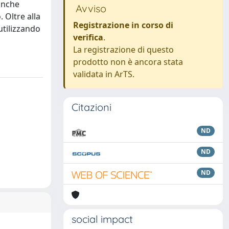
 anche
Avviso
 Oltre alla
Registrazione in corso di
utilizzando
verifica
.
La registrazione di questo
prodotto non è ancora stata
validata in ArTS.
Citazioni
ND
ND
ND
social impact