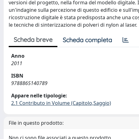
versioni del progetto, nella forma del modello digitale. 
un'indagine sulla percezione di questo edificio e sull'
ricostruzione digitale è stata predisposta anche una cos
le tecniche di sinterizzazione di polveri di nylon al laser.
Scheda breve
Scheda completa
Anno
2011
ISBN
9788865140789
Appare nelle tipologie:
2.1 Contributo in Volume (Capitolo,Saggio)
File in questo prodotto:
Non ci sono file associati a questo prodotto.