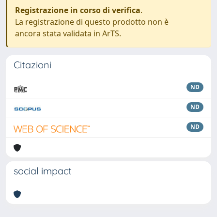
Registrazione in corso di verifica
.
La registrazione di questo prodotto non è
ancora stata validata in ArTS.
Citazioni
ND
ND
ND
social impact