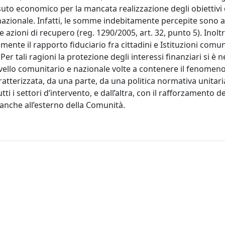
suto economico per la mancata realizzazione degli obiettivi 
 nazionale. Infatti, le somme indebitamente percepite sono 
 azioni di recupero (reg. 1290/2005, art. 32, punto 5). Inolt
nte il rapporto fiduciario fra cittadini e Istituzioni comun
 Per tali ragioni la protezione degli interessi finanziari si è n
livello comunitario e nazionale volte a contenere il fenomeno
 caratterizzata, da una parte, da una politica normativa unita
i i settori d’intervento, e dall’altra, con il rafforzamento de
 anche all’esterno della Comunità.