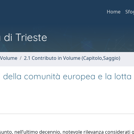
Home
Sfo
 di Trieste
n Volume
2.1 Contributo in Volume (Capitolo,Saggio)
ari della comunità europea e la lotta
sunto, nell’ultimo decennio, notevole rilevanza considerati gl