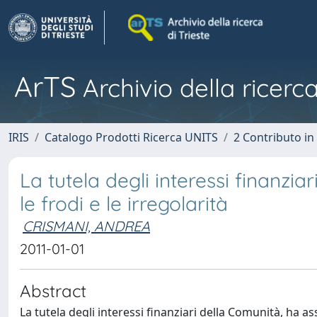
ArTS
Archivio della ricerca
IRIS
Catalogo Prodotti Ricerca UNITS
2 Contributo i
La tutela degli interessi finanzi
le frodi e le irregolarità
CRISMANI, ANDREA
2011-01-01
Abstract
La tutela degli interessi finanziari della Comunità, ha as