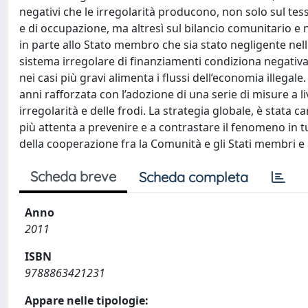
negativi che le irregolarità producono, non solo sul tes
e di occupazione, ma altresì sul bilancio comunitario e
in parte allo Stato membro che sia stato negligente nelle
sistema irregolare di finanziamenti condiziona negativame
nei casi più gravi alimenta i flussi dell’economia illegale.
anni rafforzata con l’adozione di una serie di misure a 
irregolarità e delle frodi. La strategia globale, è stata
più attenta a prevenire e a contrastare il fenomeno in tutt
della cooperazione fra la Comunità e gli Stati membri e
Scheda breve
Scheda completa
Anno
2011
ISBN
9788863421231
Appare nelle tipologie: