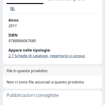
Anno
2011
ISBN
9788896067680
Appare nelle tipologie:
2.7 Schede di catalogo, repertorio o corpus
File in questo prodotto:
Non ci sono file associati a questo prodotto.
Pubblicazioni consigliate