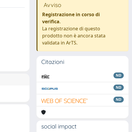
Avviso
Registrazione in corso di
verifica
.
La registrazione di questo
prodotto non è ancora stata
validata in ArTS.
Citazioni
ND
ND
ND
social impact