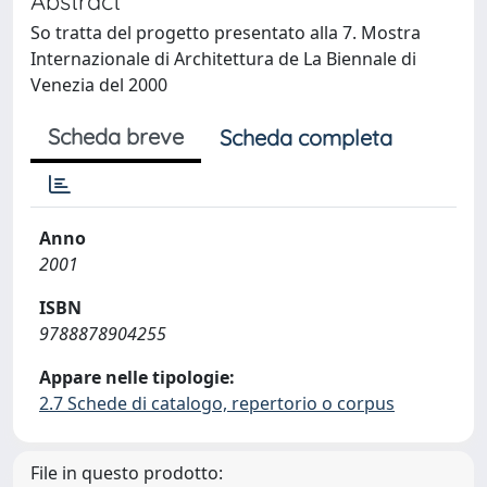
Abstract
So tratta del progetto presentato alla 7. Mostra
Internazionale di Architettura de La Biennale di
Venezia del 2000
Scheda breve
Scheda completa
Anno
2001
ISBN
9788878904255
Appare nelle tipologie:
2.7 Schede di catalogo, repertorio o corpus
File in questo prodotto: