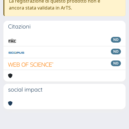
La registrazione di questo prodotto non è
ancora stata validata in ArTS.
Citazioni
ND
ND
ND
social impact