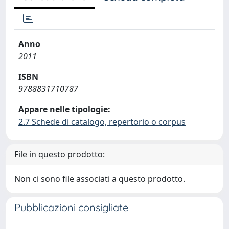
Anno
2011
ISBN
9788831710787
Appare nelle tipologie:
2.7 Schede di catalogo, repertorio o corpus
File in questo prodotto:
Non ci sono file associati a questo prodotto.
Pubblicazioni consigliate