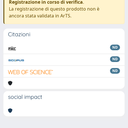
Registrazione in corso di verifica
.
La registrazione di questo prodotto non è
ancora stata validata in ArTS.
Citazioni
ND
ND
ND
social impact