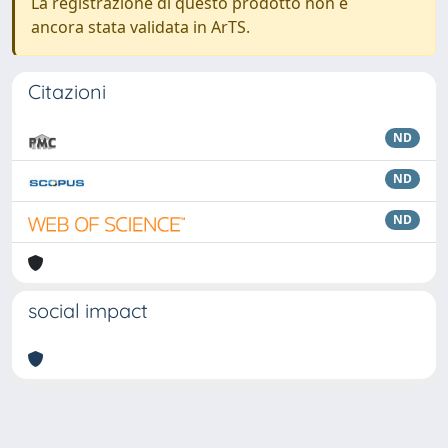
La registrazione di questo prodotto non è
ancora stata validata in ArTS.
Citazioni
ND
ND
ND
social impact